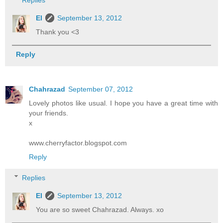
El
September 13, 2012
Thank you <3
Reply
Chahrazad
September 07, 2012
Lovely photos like usual. I hope you have a great time with
your friends.
x
www.cherryfactor.blogspot.com
Reply
Replies
El
September 13, 2012
You are so sweet Chahrazad. Always. xo