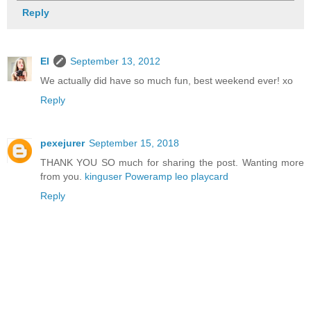
Reply
El
September 13, 2012
We actually did have so much fun, best weekend ever! xo
Reply
pexejurer
September 15, 2018
THANK YOU SO much for sharing the post. Wanting more
from you.
kinguser
Poweramp
leo playcard
Reply