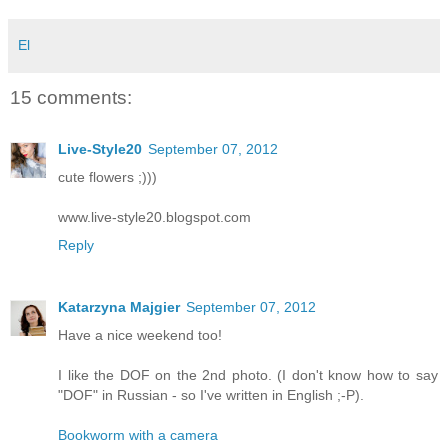
El
15 comments:
Live-Style20
September 07, 2012
cute flowers ;)))
www.live-style20.blogspot.com
Reply
Katarzyna Majgier
September 07, 2012
Have a nice weekend too!
I like the DOF on the 2nd photo. (I don't know how to say
"DOF" in Russian - so I've written in English ;-P).
Bookworm with a camera