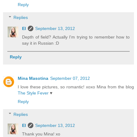
Reply
Replies
El
September 13, 2012
Depth of field? Actually I'm trying to remember how to
say it in Russian :D
Reply
Mina Masotina
September 07, 2012
I love these pictures, so romantic! xoxo Mina from the blog
The Style Fever
♥
Reply
Replies
El
September 13, 2012
Thank you Mina! xo