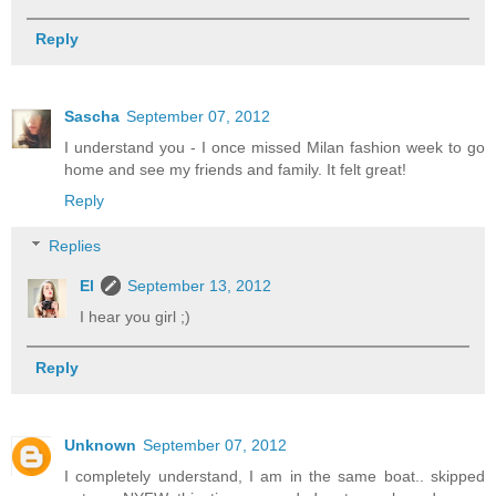
Reply
Sascha
September 07, 2012
I understand you - I once missed Milan fashion week to go
home and see my friends and family. It felt great!
Reply
Replies
El
September 13, 2012
I hear you girl ;)
Reply
Unknown
September 07, 2012
I completely understand, I am in the same boat.. skipped