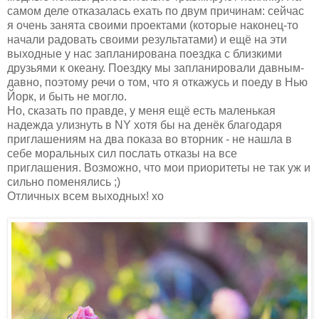
самом деле отказалась ехать по двум причинам: сейчас
я очень занята своими проектами (которые наконец-то
начали радовать своими результатами) и ещё на эти
выходные у нас запланирована поездка с близкими
друзьями к океану. Поездку мы запланировали давным-
давно, поэтому речи о том, что я откажусь и поеду в Нью
Йорк, и быть не могло.
Но, сказать по правде, у меня ещё есть маленькая
надежда улизнуть в NY хотя бы на денёк благодаря
приглашениям на два показа во вторник - не нашла в
себе моральных сил послать отказы на все
приглашения. Возможно, что мои приоритеты не так уж и
сильно поменялись ;)
Отличных всем выходных! хо