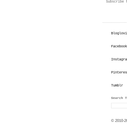
Subscribe
Bloglovi
Facebook
Instagra
Pinteres
Tumblr
Search T
© 2010-20