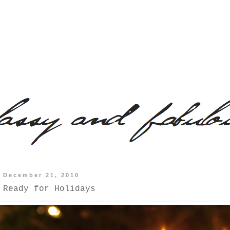
 December 21, 2010
 Ready for Holidays