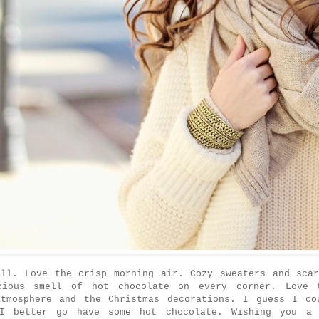
all. Love the crisp morning air. Cozy sweaters and scar
cious smell of hot chocolate on every corner. Love 
atmosphere and the Christmas decorations. I guess I co
I better go have some hot chocolate. Wishing you a 