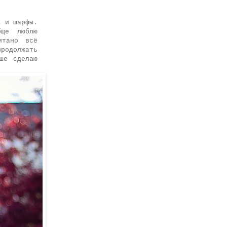
а и шарфы.
бще люблю
итано всё
продолжать
ше сделаю