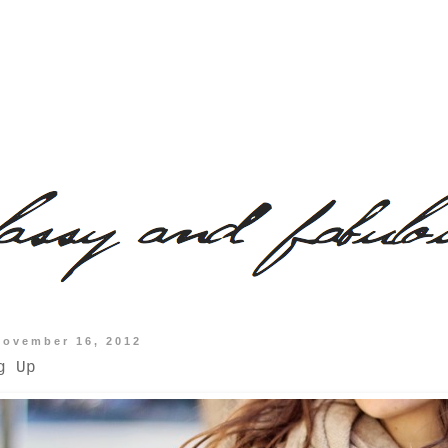
November 16, 2012
g Up